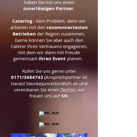
haben Sie mit uns einen
zuverlässigen Partner
.
Catering
- Kein Problem, denn wir
arbeiten mit den
renommiertesten
Betrieben
der Region zusammen.
Gerne können Sie aber auch den
Caterer Ihres Vertrauens engagieren,
mit dem wir dann mit Freude
gemeinsam
Ihren Event
planen.
Rufen Sie uns gerne unter
0171/3684743
(Ansprechpartner ist
Harald Steinke)unverbindlich an und
vereinbaren Sie einen
Termin
, wir
freuen uns auf
SIE
.