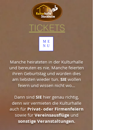
TICKETS
ME
NU
Manche heirateten in der Kulturhalle
und bereuten es nie. Manche feierten
ihren Geburtstag und würden dies
am liebsten wieder tun.
SIE
wollen
feiern und wissen nicht wo…
Dann sind
SIE
hier genau richtig,
denn wir vermieten die Kulturhalle
auch für
Privat- oder Firmenfeiern
sowie für
Vereinsausflüge
und
sonstige Veranstaltungen.