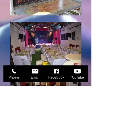
Phone
Email
Facebook
YouTube