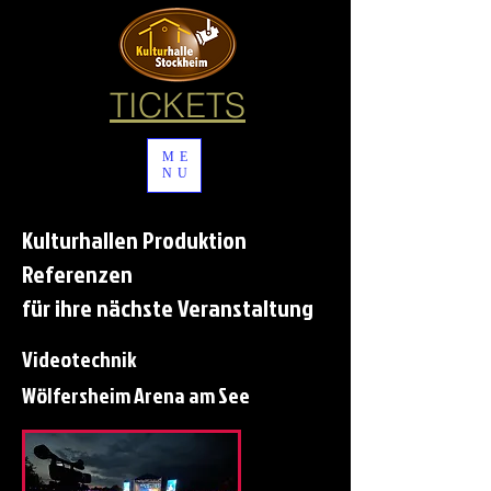
TICKETS
ME
NU
Kulturhallen Produktion
Referenzen
für ihre nächste
Veranstaltung
Videotechnik
Wölfersheim Arena am See