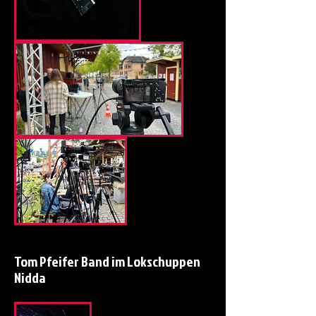
Tom Pfeifer Band im Lokschuppen
Nidda