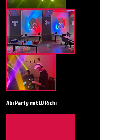
Abi Party mit DJ
Richi