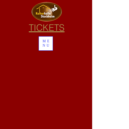
TICKETS
ME
NU